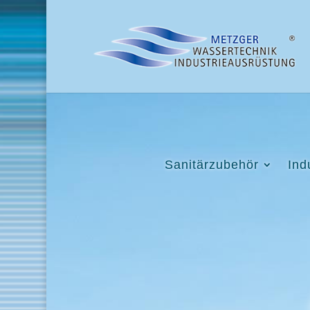
Sanitärzubehör
Ind