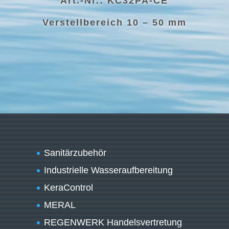
Art.-Nr.: KC32PA-CE
Verstellbereich 10 – 50 mm
Sanitärzubehör
Industrielle Wasseraufbereitung
KeraControl
MERAL
REGENWERK Handelsvertretung