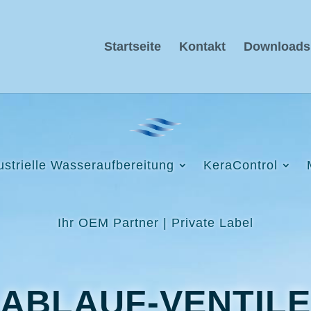
Startseite
Kontakt
Downloads
ustrielle Wasseraufbereitung
KeraControl
Ihr OEM Partner | Private Label
ABLAUF-VENTILE