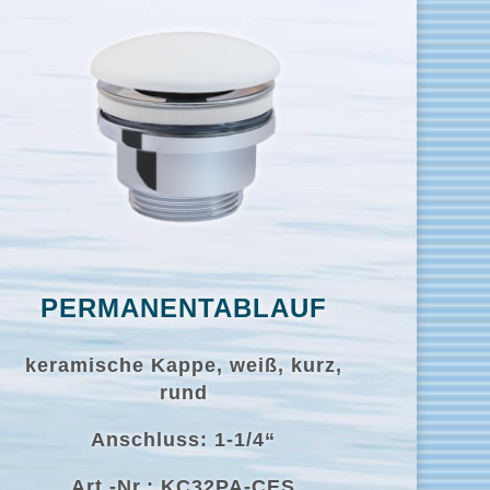
PERMANENTABLAUF
keramische Kappe, weiß, kurz,
rund
Anschluss: 1-1/4“
Art.-Nr.: KC32PA-CES