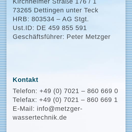
Kirchheimer Straße 176 / 1
73265 Dettingen unter Teck
HRB: 803534 – AG Stgt.
Ust.ID: DE 459 855 591
Geschäftsführer: Peter Metzger
Kontakt
Telefon: +49 (0) 7021 – 860 669 0
Telefax: +49 (0) 7021 – 860 669 1
E-Mail: info@metzger-
wassertechnik.de